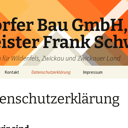
rfer Bau GmbH,
ster Frank Sch
en für Wildenfels, Zwickau und Zwickauer Land
Kontakt
Datenschutzerklärung
Impressum
enschutzerklärung