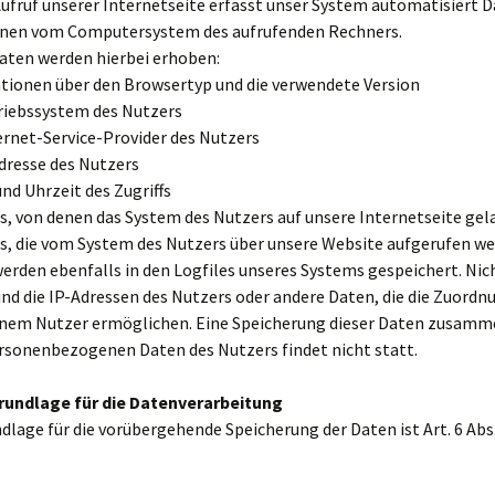
ufruf unserer Internetseite erfasst unser System automatisiert 
nen vom Computersystem des aufrufenden Rechners.
aten werden hierbei erhoben:
ationen über den Browsertyp und die verwendete Version
triebssystem des Nutzers
ernet-Service-Provider des Nutzers
Adresse des Nutzers
nd Uhrzeit des Zugriffs
s, von denen das System des Nutzers auf unsere Internetseite gel
es, die vom System des Nutzers über unsere Website aufgerufen w
erden ebenfalls in den Logfiles unseres Systems gespeichert. Nic
ind die IP-Adressen des Nutzers oder andere Daten, die die Zuordn
inem Nutzer ermöglichen. Eine Speicherung dieser Daten zusamm
rsonenbezogenen Daten des Nutzers findet nicht statt.
rundlage für die Datenverarbeitung
lage für die vorübergehende Speicherung der Daten ist Art. 6 Abs. 1