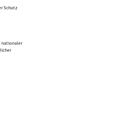
er Schutz
 nationaler
licher