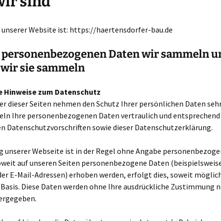
ir sind
 unserer Website ist: https://haertensdorfer-bau.de
 personenbezogenen Daten wir sammeln u
wir sie sammeln
e Hinweise zum Datenschutz
er dieser Seiten nehmen den Schutz Ihrer persönlichen Daten sehr
eln Ihre personenbezogenen Daten vertraulich und entsprechend
en Datenschutzvorschriften sowie dieser Datenschutzerklärung.
g unserer Webseite ist in der Regel ohne Angabe personenbezog
oweit auf unseren Seiten personenbezogene Daten (beispielsweis
der E-Mail-Adressen) erhoben werden, erfolgt dies, soweit möglich
r Basis. Diese Daten werden ohne Ihre ausdrückliche Zustimmung n
tergegeben.