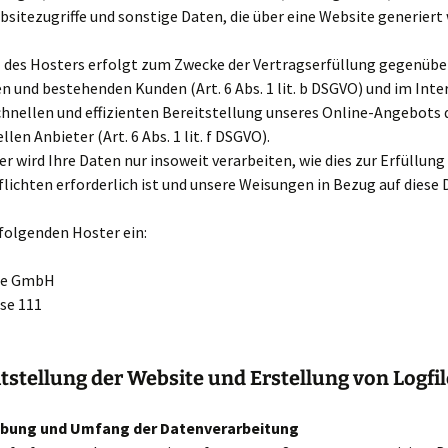
itezugriffe und sonstige Daten, die über eine Website generiert
z des Hosters erfolgt zum Zwecke der Vertragserfüllung gegenübe
n und bestehenden Kunden (Art. 6 Abs. 1 lit. b DSGVO) und im Inte
chnellen und effizienten Bereitstellung unseres Online-Angebots 
len Anbieter (Art. 6 Abs. 1 lit. f DSGVO).
r wird Ihre Daten nur insoweit verarbeiten, wie dies zur Erfüllung
lichten erforderlich ist und unsere Weisungen in Bezug auf diese
folgenden Hoster ein:
pe GmbH
se 111
itstellung der Website und Erstellung von Logfi
eibung und Umfang der Datenverarbeitung