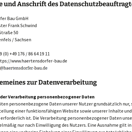
e und Anschrift des Datenschutzbeauftrag
rfer Bau GmbH
ter Frank Schwind
Straße 50
nfels / Sachsen
 (0) +49 176 / 86 64 19 11
ttps://www.haertensdorfer-bau.de
lgemeines zur Datenverarbeitung
 der Verarbeitung personenbezogener Daten
eiten personenbezogene Daten unserer Nutzer grundsätzlich nur, 
tellung einer funktionsfähigen Website sowie unserer Inhalte und
 erforderlich ist. Die Verarbeitung personenbezogener Daten unse
elmäßig nur nach Einwilligung des Nutzers. Eine Ausnahme gilt in