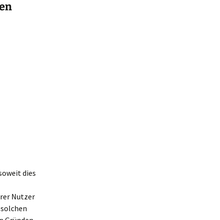
ten
soweit dies
rer Nutzer
 solchen